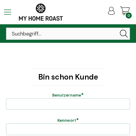
0
Bin schon Kunde
*
Benutzername
*
Kennwort