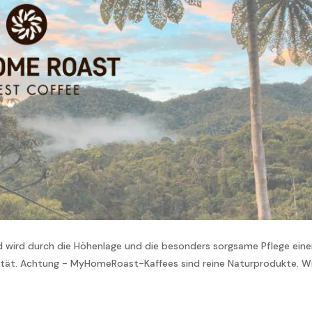
d wird durch die Höhenlage und die besonders sorgsame Pflege ein
ltität. Achtung - MyHomeRoast-Kaffees sind reine Naturprodukte. W