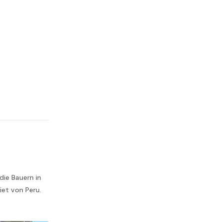
ie Bauern in
et von Peru.