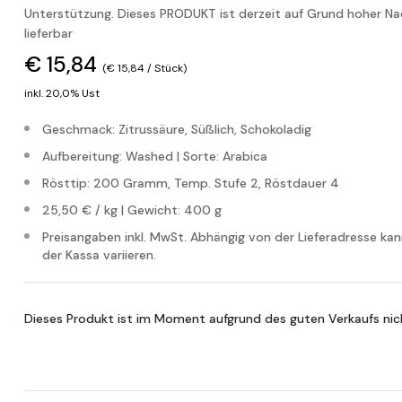
Unterstützung. Dieses PRODUKT ist derzeit auf Grund hoher Na
lieferbar
€ 15,84
(€ 15,84 / Stück)
inkl. 20,0% Ust
Geschmack: Zitrussäure, Süßlich, Schokoladig
Aufbereitung: Washed | Sorte: Arabica
Rösttip: 200 Gramm, Temp. Stufe 2, Röstdauer 4
25,50 € / kg | Gewicht: 400 g
Preisangaben inkl. MwSt. Abhängig von der Lieferadresse ka
der Kassa variieren.
Dieses Produkt ist im Moment aufgrund des guten Verkaufs nich