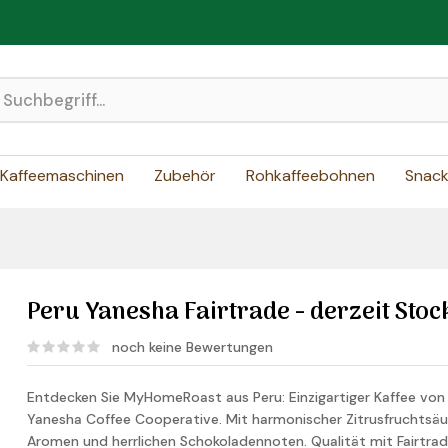
Kaffeemaschinen
Zubehör
Rohkaffeebohnen
Snac
Peru Yanesha Fairtrade - derzeit Stoc
noch keine Bewertungen
Entdecken Sie MyHomeRoast aus Peru: Einzigartiger Kaffee vo
Yanesha Coffee Cooperative. Mit harmonischer Zitrusfruchtsäu
Aromen und herrlichen Schokoladennoten. Qualität mit Fairtra