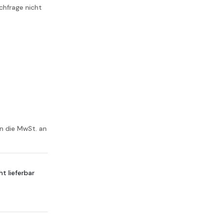
chfrage nicht
nn die MwSt. an
t lieferbar