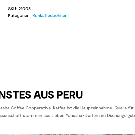
SKU:
21008
Kategorien:
Rohkaffeebohnen
NSTES AUS PERU
a Coffee Cooperative. Kaffee ist die Haupteinnahme-Quelle für d
enossenschaft stammen aus sieben Yanesha-Dörfern im Dschungelgebi