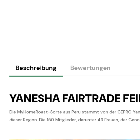
Beschreibung
Bewertungen
YANESHA FAIRTRADE FEI
Die MyHomeRoast-Sorte aus Peru stammt von der CEPRO Yanesh
dieser Region. Die 150 Mitglieder, darunter 43 Frauen, der G