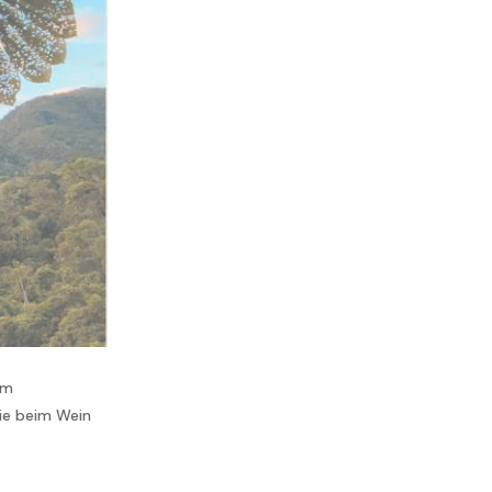
em
ie beim Wein