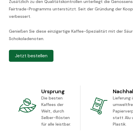
Zusätzlich zu den Qualitätskontrollen unterliegt die Genossen
Fairtrade-Programms unterstützt. Seit der Gründung der Kooper
verbessert.
Genießen Sie diese einzigartige Kaffee-Spezialität mit der Sä
Schokoladenoten.
Jetzt bestellen
Ursprung
Nachhal
Die besten
Lieferung 
Kaffees der
umweltfre
Welt, durch
Papierver
Selber-Rösten
statt Alu
für alle leistbar.
Plastik.